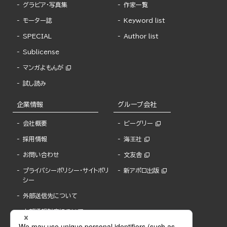
グラビア・写真集
作家一覧
モーター誌
Keyword list
SPECIAL
Author list
Sublicense
マンガよもんが
試し読み
企業情報
グループ会社
会社概要
ビーグリー
採用情報
海王社
お問い合わせ
文友舎
プライバシーポリシー・サイトポリ
新アポロ出版
シー
外部送信先について
内部通報制度について