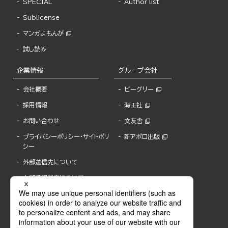
SPECIAL
Author list
Sublicense
マンガよもんが
試し読み
企業情報
グループ会社
会社概要
ビーグリー
採用情報
海王社
お問い合わせ
文友舎
プライバシーポリシー・サイトポリ
新アポロ出版
シー
外部送信先について
内部通報制度について