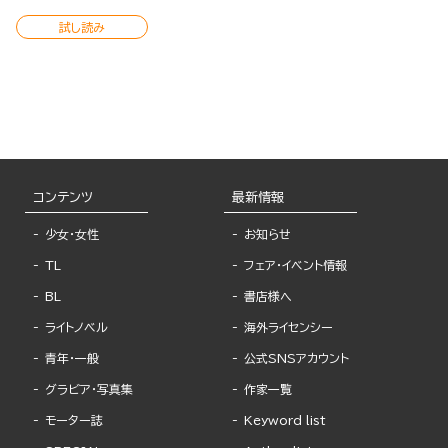
試し読み
コンテンツ
最新情報
少女・女性
お知らせ
TL
フェア・イベント情報
BL
書店様へ
ライトノベル
海外ライセンシー
青年・一般
公式SNSアカウント
グラビア・写真集
作家一覧
モーター誌
Keyword list