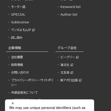
モーター誌
Keyword list
SPECIAL
Author list
Sublicense
マンガよもんが
試し読み
企業情報
グループ会社
会社概要
ビーグリー
採用情報
海王社
お問い合わせ
文友舎
プライバシーポリシー・サイトポリ
新アポロ出版
シー
外部送信先について
内部通報制度について