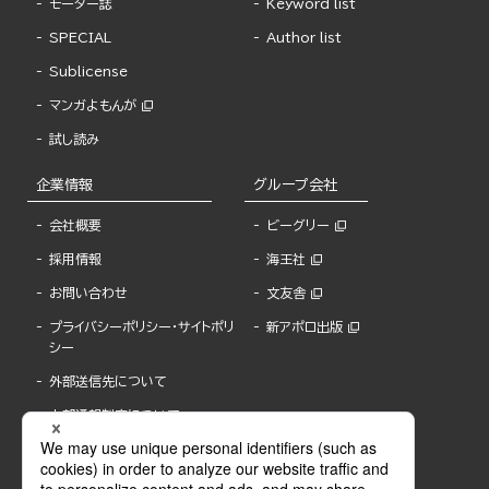
モーター誌
Keyword list
SPECIAL
Author list
Sublicense
マンガよもんが
試し読み
企業情報
グループ会社
会社概要
ビーグリー
採用情報
海王社
お問い合わせ
文友舎
プライバシーポリシー・サイトポリ
新アポロ出版
シー
外部送信先について
内部通報制度について