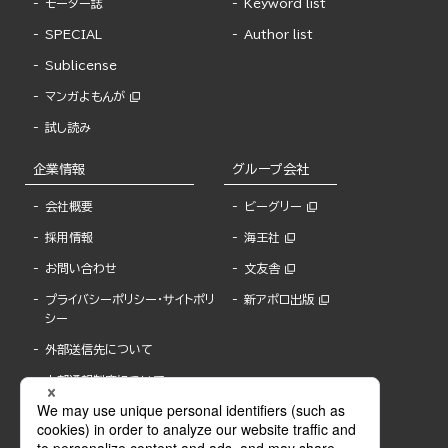
モーター誌
Keyword list
SPECIAL
Author list
Sublicense
マンガよもんが
試し読み
企業情報
グループ会社
会社概要
ビーグリー
採用情報
海王社
お問い合わせ
文友舎
プライバシーポリシー・サイトポリ
新アポロ出版
シー
外部送信先について
内部通報制度について