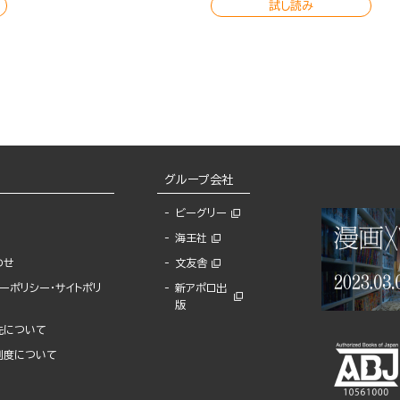
試し読み
グループ会社
ビーグリー
海王社
わせ
文友舎
ーポリシー・サイトポリ
新アポロ出
版
先について
制度について