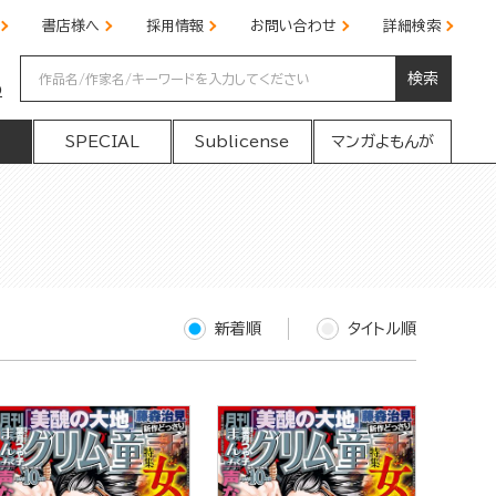
書店様へ
採用情報
お問い合わせ
詳細検索
検索
の
SPECIAL
Sublicense
マンガよもんが
新着順
タイトル順