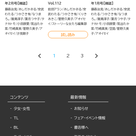
年2月号[雑誌]
Vol.112
年1月号[雑誌]
藤森治見
あしだかおる
安武
前田アラン
あしだかおる
安
藤森治見
あしだかおる
安武
わたる
つかさき有
なつま
武わたる
つかさき有
くりき
わたる
つかさき有
なつま
ろ。
飯島淳子
葉月つや子
タ
あきこ
菅野久美子
アオイセ
ろ。
飯島淳子
葉月つや子
タ
ナカトモ
小田原愛
筑谷たか
イ
ストーリーな女たち編集部
ナカトモ
小田原愛
筑谷たか
菜
竹崎真実
菅野久美子
ア
菜
竹崎真実
空路
菅野久美
オイセイ
汐見朝子
子
アオイセイ
試し読み
1
2
3
コンテンツ
最新情報
少女・女性
お知らせ
TL
フェア・イベント情報
BL
書店様へ