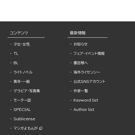
コンテンツ
最新情報
少女・女性
お知らせ
TL
フェア・イベント情報
BL
書店様へ
ライトノベル
海外ライセンシー
青年・一般
公式SNSアカウント
グラビア・写真集
作家一覧
モーター誌
Keyword list
SPECIAL
Author list
Sublicense
マンガよもんが