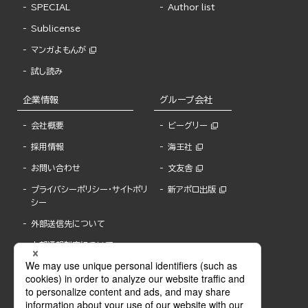
SPECIAL
Author list
Sublicense
マンガよもんが
試し読み
企業情報
グループ会社
会社概要
ビーグリー
採用情報
海王社
お問い合わせ
文友舎
プライバシーポリシー・サイトポリ
新アポロ出版
シー
外部送信先について
内部通報制度について