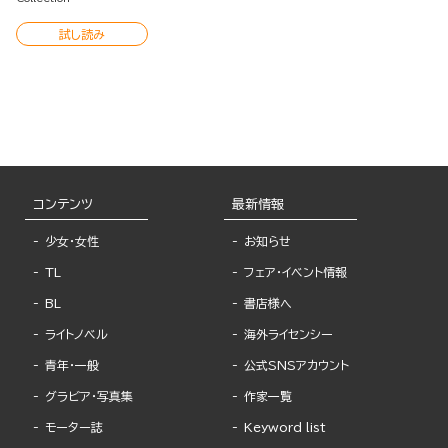
試し読み
コンテンツ
最新情報
少女・女性
お知らせ
TL
フェア・イベント情報
BL
書店様へ
ライトノベル
海外ライセンシー
青年・一般
公式SNSアカウント
グラビア・写真集
作家一覧
モーター誌
Keyword list