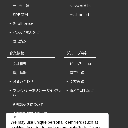
モーター誌
Keyword list
SPECIAL
Author list
Sublicense
マンガよもんが
試し読み
企業情報
グループ会社
会社概要
ビーグリー
採用情報
海王社
お問い合わせ
文友舎
プライバシーポリシー・サイトポリ
新アポロ出版
シー
外部送信先について
内部通報制度について