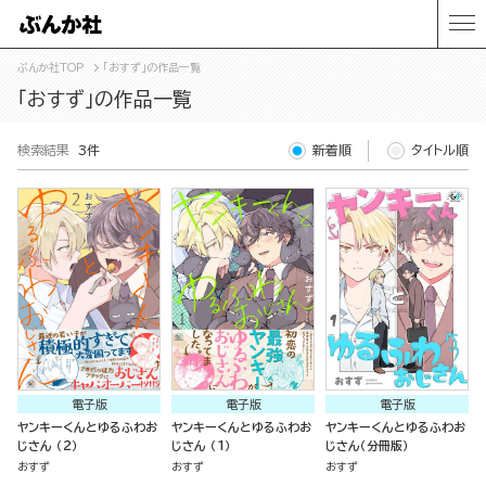
ぶんか社TOP
「おすず」の作品一覧
「おすず」の作品一覧
検索結果
3件
新着順
タイトル順
電子版
電子版
電子版
ヤンキーくんとゆるふわお
ヤンキーくんとゆるふわお
ヤンキーくんとゆるふわお
じさん （2）
じさん （1）
じさん（分冊版）
おすず
おすず
おすず