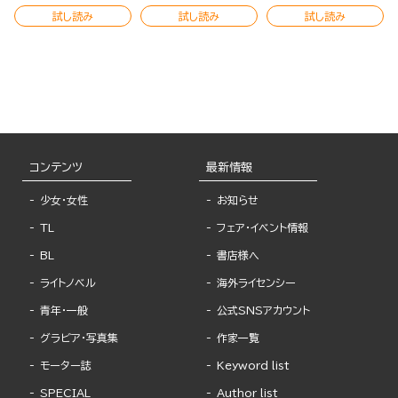
試し読み
試し読み
試し読み
コンテンツ
最新情報
少女・女性
お知らせ
TL
フェア・イベント情報
BL
書店様へ
ライトノベル
海外ライセンシー
青年・一般
公式SNSアカウント
グラビア・写真集
作家一覧
モーター誌
Keyword list
SPECIAL
Author list