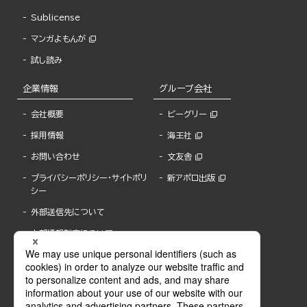
Sublicense
マンガよもんが
試し読み
企業情報
グループ会社
会社概要
ビーグリー
採用情報
海王社
お問い合わせ
文友舎
プライバシーポリシー・サイトポリ
新アポロ出版
シー
外部送信先について
内部通報制度について