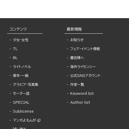
コンテンツ
最新情報
少女・女性
お知らせ
TL
フェア・イベント情報
BL
書店様へ
ライトノベル
海外ライセンシー
青年・一般
公式SNSアカウント
グラビア・写真集
作家一覧
モーター誌
Keyword list
SPECIAL
Author list
Sublicense
マンガよもんが