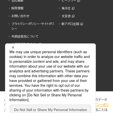
会社概要
ビーグリー
採用情報
海王社
お問い合わせ
文友舎
プライバシーポリシー・サイトポリ
新アポロ出版
シー
外部送信先について
内部通報制度について
ぶんか社が運営するサイトでは、利便性向上のためにCookie等のデータ
を使用しています。 当社のCookieについての詳細は、「
プライバシーポリ
シー
」をご覧ください。当サイトでは、訪問者の個人情報を追跡することは
ABJマークは、この電子書店・電子書籍配信サービスが、著作権者からコンテンツ使用許諾を