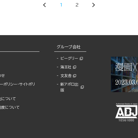
1
2
グループ会社
ビーグリー
海王社
わせ
文友舎
ーポリシー・サイトポリ
新アポロ出
版
先について
制度について