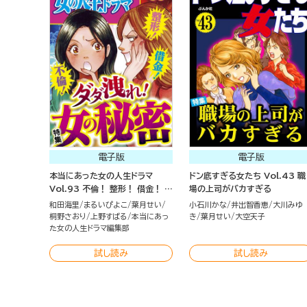
電子版
電子版
本当にあった女の人生ドラマ
ドン底すぎる女たち Vol.43 職
Vol.93 不倫！ 整形！ 借金！ ダ
場の上司がバカすぎる
ダ洩れ！ 女の秘密
和田海里
まるいぴよこ
葉月せい
小石川かな
井出智香恵
大川みゆ
桐野さおり
上野すばる
本当にあっ
き
葉月せい
大空天子
た女の人生ドラマ編集部
試し読み
試し読み