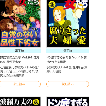
電子版
電子版
波瀾万丈の女たち Vol.94 自覚
ドン底すぎる女たち Vol.46 腐
のない品性下劣女
りきった夫婦愛
井出智香恵
小野拓実
大川みゆき
小野拓実
大川みゆき
艶川玲生
葉
葉月せい
金山カメ
和気はるか
波
月せい
暁龍
瀾万丈の女たち編集部
試し読み
試し読み