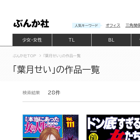
オフィス
三角関
人気キーワード
少女・女性
TL
BL
ぶんか社TOP
「葉月せい」の作品一覧
「葉月せい」の作品一覧
28件
検索結果