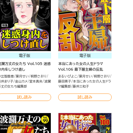
電子版
電子版
波瀾万丈の女たち Vol.105 迷惑
本当にあった女の人生ドラマ
身内をしつけ直し
Vol.106 最下層主婦の反乱
井出智香恵
葉月せい
桐野さおり
まるいぴよこ
葉月せい
桐野さおり
桜井まり子
金山カメ
堂本真央
波瀾
藤田素子
本当にあった女の人生ドラ
万丈の女たち編集部
マ編集部
藤井三和子
試し読み
試し読み