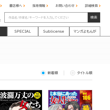
書店様へ
採用情報
お問い合わせ
詳細検索
検索
の
SPECIAL
Sublicense
マンガよもんが
新着順
タイトル順