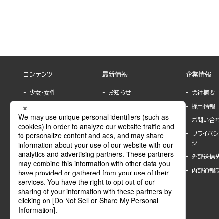
コンテンツ
最新情報
企業情報
少女・女性
お知らせ
会社概要
TL
フェア・イベント情
採用情報
報
BL
お問い合
書店様へ
ライトノベル
プライバシ
海外ライセンシー
シー
青年・一般
公式SNSアカウ
外部送信
グラビア・写真
ント
集
内部通報
作家一覧
モーター誌
Keyword list
SPECIAL
Author list
Sublicense