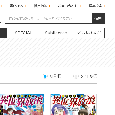
書店様へ
採用情報
お問い合わせ
詳細検索
検索
の
SPECIAL
Sublicense
マンガよもんが
新着順
タイトル順