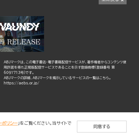
ABJマークは、この電子書店・電子書籍配信サービスが、著作権者からコンテンツ使
用許諾を得た正規版配信サービスであることを示す登録商標(登録番号 第
6091713号)です。
ABJマークの詳細、ABJマークを掲示しているサービスの一覧はこちら。
https://aebs.or.jp/
ーポリシー
」をご覧ください。当サイトで
同意する