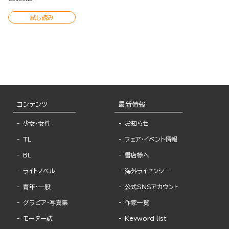
試し読み
コンテンツ
最新情報
少女・女性
お知らせ
TL
フェア・イベント情報
BL
書店様へ
ライトノベル
海外ライセンシー
青年・一般
公式SNSアカウント
グラビア・写真集
作家一覧
モーター誌
Keyword list