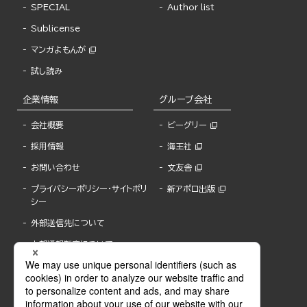
SPECIAL
Author list
Sublicense
マンガよもんが
試し読み
企業情報
グループ会社
会社概要
ビーグリー
採用情報
海王社
お問い合わせ
文友舎
プライバシーポリシー・サイトポリ
新アポロ出版
シー
外部送信先について
内部通報制度について