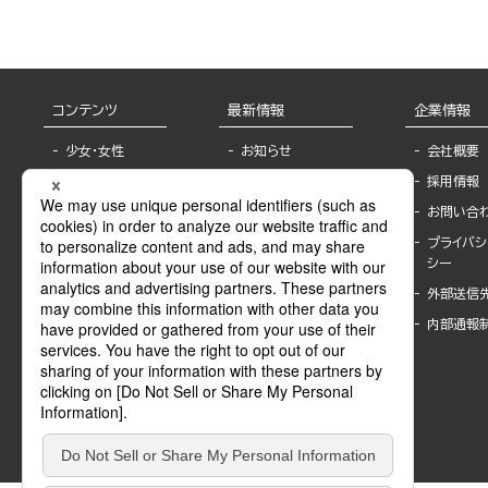
コンテンツ
最新情報
企業情報
少女・女性
お知らせ
会社概要
TL
フェア・イベント情
採用情報
報
BL
お問い合
書店様へ
ライトノベル
プライバシ
海外ライセンシー
シー
青年・一般
公式SNSアカウ
外部送信
グラビア・写真
ント
集
内部通報
作家一覧
モーター誌
Keyword list
SPECIAL
Author list
Sublicense
マンガよもん
が