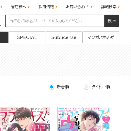
書店様へ
採用情報
お問い合わせ
詳細検索
検索
の
SPECIAL
Sublicense
マンガよもんが
新着順
タイトル順