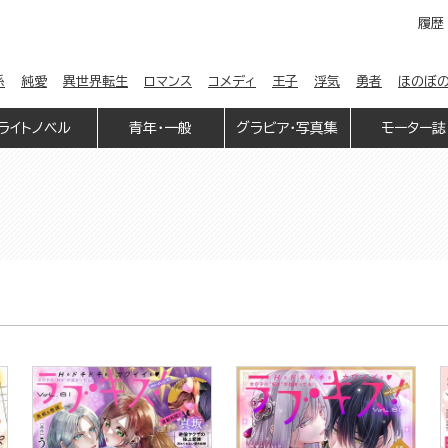
履歴
係
純愛
異世界転生
ロマンス
コメディ
王子
浮気
勇者
ほのぼ
ライトノベル
青年・一般
グラビア・写真集
モーター誌