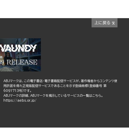
上に戻る
ABJマークは、この電子書店・電子書籍配信サービスが、著作権者からコンテンツ使
用許諾を得た正規版配信サービスであることを示す登録商標(登録番号 第
6091713号)です。
ABJマークの詳細、ABJマークを掲示しているサービスの一覧はこちら。
https://aebs.or.jp/