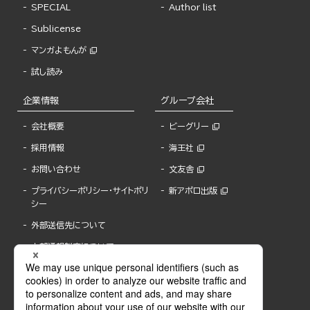
SPECIAL
Author list
Sublicense
マンガよもんが
試し読み
企業情報
グループ会社
会社概要
ビーグリー
採用情報
海王社
お問い合わせ
文友舎
プライバシーポリシー・サイトポリ
新アポロ出版
シー
外部送信先について
内部通報制度について