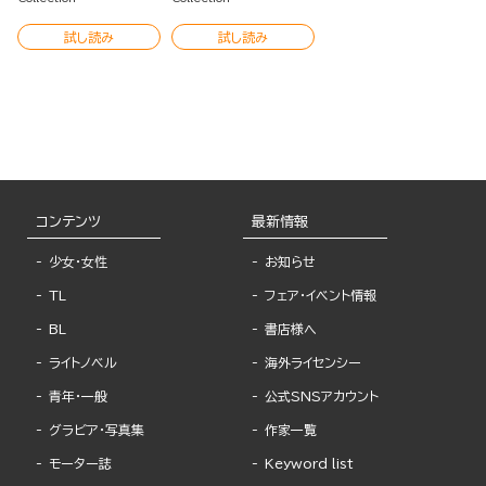
試し読み
試し読み
コンテンツ
最新情報
少女・女性
お知らせ
TL
フェア・イベント情報
BL
書店様へ
ライトノベル
海外ライセンシー
青年・一般
公式SNSアカウント
グラビア・写真集
作家一覧
モーター誌
Keyword list