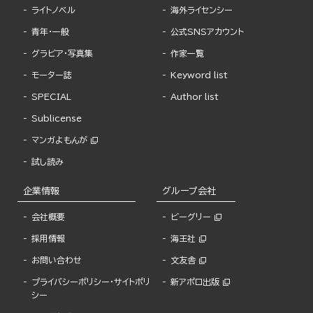
ライトノベル
海外ライセンシー
青年・一般
公式SNSアカウント
グラビア・写真集
作家一覧
モーター誌
Keyword list
SPECIAL
Author list
Sublicense
マンガよもんが
試し読み
企業情報
グループ会社
会社概要
ビーグリー
採用情報
海王社
お問い合わせ
文友舎
プライバシーポリシー・サイトポリ
新アポロ出版
シー