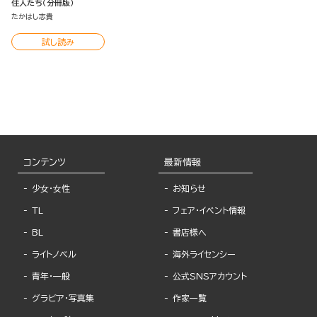
住人たち（分冊版）
たかはし志貴
試し読み
コンテンツ
最新情報
少女・女性
お知らせ
TL
フェア・イベント情報
BL
書店様へ
ライトノベル
海外ライセンシー
青年・一般
公式SNSアカウント
グラビア・写真集
作家一覧