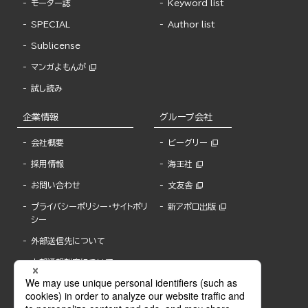
モーター誌
Keyword list
SPECIAL
Author list
Sublicense
マンガよもんが
試し読み
企業情報
グループ会社
会社概要
ビーグリー
採用情報
海王社
お問い合わせ
文友舎
プライバシーポリシー・サイトポリ
新アポロ出版
シー
外部送信先について
内部通報制度について