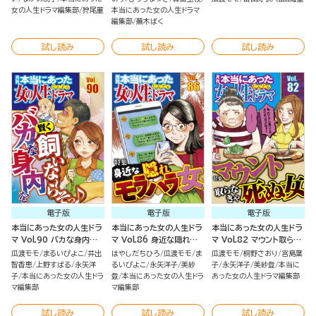
女の人生ドラマ編集部
狩尾菫
本当にあった女の人生ドラマ
編集部
蕪木ばく
試し読み
試し読み
試し読み
電子版
電子版
電子版
本当にあった女の人生ドラ
本当にあった女の人生ドラ
本当にあった女の人生ドラ
マ Vol.90 バカな身内を
マ Vol.86 身近な隠れモラ
マ Vol.82 マウント取らな
賢く飼いな～らそっ♪
ハラ女
きゃ死ぬ女
瓜渡モモ
まるいぴよこ
井出
はやしだちひろ
瓜渡モモ
ま
瓜渡モモ
桐野さおり
宮島葉
智香恵
上野すばる
永矢洋
るいぴよこ
永矢洋子
美紗
子
永矢洋子
美紗登
本当に
子
本当にあった女の人生ドラ
登
本当にあった女の人生ドラ
あった女の人生ドラマ編集部
マ編集部
マ編集部
試し読み
試し読み
試し読み