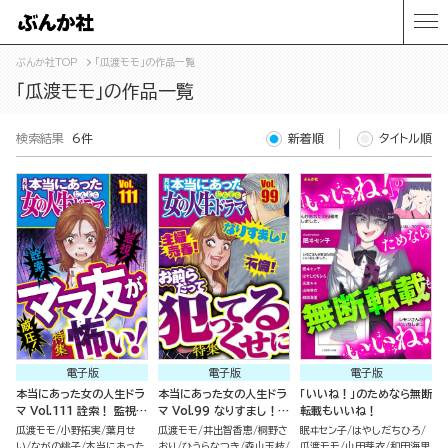
ぶんか社TOP
「瓜渡モモ」の作品一覧
「瓜渡モモ」の作品一覧
検索結果
6件
新着順
タイトル順
電子版
電子版
電子版
本当にあった女の人生ドラ
本当にあった女の人生ドラ
「いいね！」のためなら無断
マ Vol.111 詮索！ 監視！
マ Vol.99 なりすまし！
転載もいいね！
威圧！ ママ友が怖い！
不倫！ 主婦売春！ お前ら
瓜渡モモ
小野拓実
葉月せ
瓜渡モモ
井出智香恵
桐野さ
眠ヰセン子
はやしだちひろ
だって犯ってるくせに
い
ながの桃子
本当にあった
おり
ひうらなつき
森山玉枝
瓜渡モモ
山田芽衣
和田海里