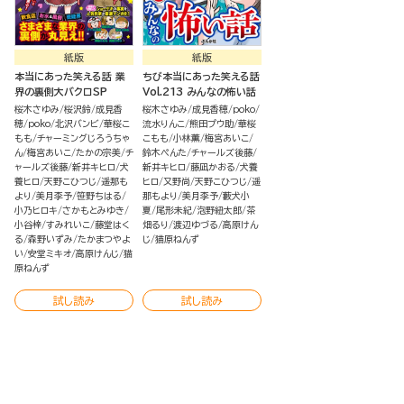
紙版
紙版
本当にあった笑える話 業
ちび本当にあった笑える話
界の裏側大バクロSP
Vol.213 みんなの怖い話
桜木さゆみ
桜沢鈴
成見香
桜木さゆみ
成見香穂
poko
穂
poko
北沢バンビ
華桜こ
流水りんこ
熊田プウ助
華桜
もも
チャーミングじろうちゃ
こもも
小林薫
梅宮あいこ
ん
梅宮あいこ
たかの宗美
チ
鈴木ぺんた
チャールズ後藤
ャールズ後藤
新井キヒロ
犬
新井キヒロ
藤凪かおる
犬養
養ヒロ
天野こひつじ
遥那も
ヒロ
又野尚
天野こひつじ
遥
より
美月李予
笹野ちはる
那もより
美月李予
藪犬小
小乃ヒロキ
さかもとみゆき
夏
尾形未紀
泡野紐太郎
茶
小谷梓
すみれいこ
藤堂はく
畑るり
渡辺ゆづる
高原けん
る
森野いずみ
たかまつやよ
じ
猫原ねんず
い
安堂ミキオ
高原けんじ
猫
原ねんず
試し読み
試し読み