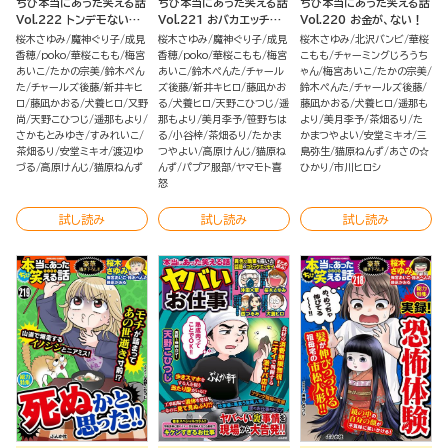
ちび本当にあった笑える話
ちび本当にあった笑える話
ちび本当にあった笑える話
Vol.222 トンデモないや
Vol.221 おバカエッチ総
Vol.220 お金が、ない！
つら
決算
桜木さゆみ
魔神ぐり子
成見
桜木さゆみ
魔神ぐり子
成見
桜木さゆみ
北沢バンビ
華桜
香穂
poko
華桜こもも
梅宮
香穂
poko
華桜こもも
梅宮
こもも
チャーミングじろうち
あいこ
たかの宗美
鈴木ぺん
あいこ
鈴木ぺんた
チャール
ゃん
梅宮あいこ
たかの宗美
た
チャールズ後藤
新井キヒ
ズ後藤
新井キヒロ
藤凪かお
鈴木ぺんた
チャールズ後藤
ロ
藤凪かおる
犬養ヒロ
又野
る
犬養ヒロ
天野こひつじ
遥
藤凪かおる
犬養ヒロ
遥那も
尚
天野こひつじ
遥那もより
那もより
美月李予
笹野ちは
より
美月李予
茶畑るり
た
さかもとみゆき
すみれいこ
る
小谷梓
茶畑るり
たかま
かまつやよい
安堂ミキオ
三
茶畑るり
安堂ミキオ
渡辺ゆ
つやよい
高原けんじ
猫原ね
島弥生
猫原ねんず
あさの☆
づる
高原けんじ
猫原ねんず
んず
パプア服部
ヤマモト喜
ひかり
市川ヒロシ
怒
試し読み
試し読み
試し読み