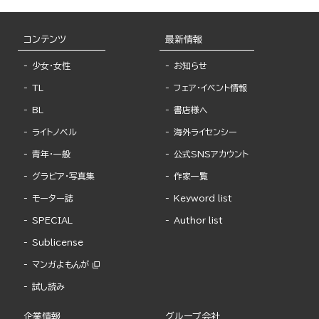
コンテンツ
最新情報
少女・女性
お知らせ
TL
フェア・イベント情報
BL
書店様へ
ライトノベル
海外ライセンシー
青年・一般
公式SNSアカウント
グラビア・写真集
作家一覧
モーター誌
Keyword list
SPECIAL
Author list
Sublicense
マンガよもんが
試し読み
企業情報
グループ会社