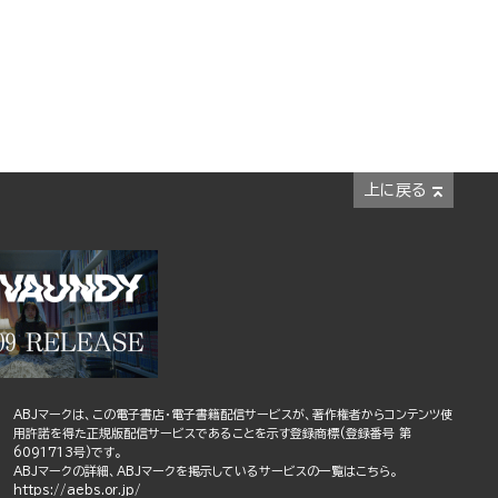
上に戻る
ABJマークは、この電子書店・電子書籍配信サービスが、著作権者からコンテンツ使
用許諾を得た正規版配信サービスであることを示す登録商標(登録番号 第
6091713号)です。
ABJマークの詳細、ABJマークを掲示しているサービスの一覧はこちら。
https://aebs.or.jp/