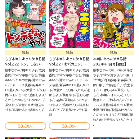
紙版
紙版
紙版
ちび本当にあった笑える話
ちび本当にあった笑える話
本当にあった笑える話
Vol.222 トンデモないや
Vol.221 おバカエッチ総
2024年1月号[雑誌]
つら
決算
桜木さゆみ
魔神ぐり子
成見
桜木さゆみ
魔神ぐり子
成見
桜木さゆみ
沖田×華
東條さ
香穂
poko
華桜こもも
梅宮
香穂
poko
華桜こもも
梅宮
ち子
poko
流水りんこ
熊田
あいこ
たかの宗美
鈴木ぺん
あいこ
鈴木ぺんた
チャール
プウ助
内田春菊
新井祥
久
た
チャールズ後藤
新井キヒ
ズ後藤
新井キヒロ
藤凪かお
保田順子
竹内佐千子
安堂友
ロ
藤凪かおる
犬養ヒロ
又野
る
犬養ヒロ
天野こひつじ
遥
子
おーはしるい
華桜こも
尚
天野こひつじ
遥那もより
那もより
美月李予
笹野ちは
も
小林薫
いわみちさくら
さかもとみゆき
すみれいこ
る
小谷梓
茶畑るり
たかま
梅宮あいこ
鈴木ぺんた
チャ
茶畑るり
安堂ミキオ
渡辺ゆ
つやよい
高原けんじ
猫原ね
ールズ後藤
新井キヒロ
藪犬
づる
高原けんじ
猫原ねんず
んず
パプア服部
ヤマモト喜
小夏
田口始
松苗あけみ
あ
怒
さの☆ひかり
パプア服部
蟹
めんま
上野うね
ひろさきり
こ
試し読み
試し読み