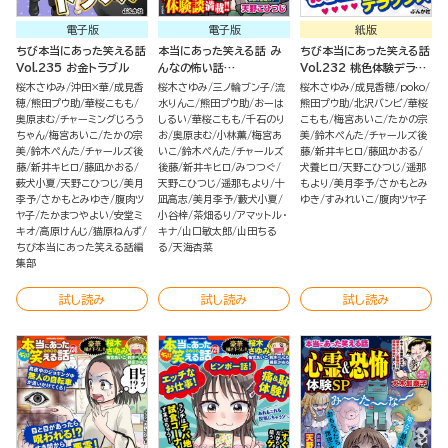
電子版
電子版
紙版
ちび本当にあった笑える話
本当にあった笑える話 み
ちび本当にあった笑える話
Vol.235 お金トラブル
んなの怖い話
Vol.232 桃色体験デラッ
2024→2025冬
クス
桜木さゆみ
沖田×華
成見香
桜木さゆみ
三ノ輪ブン子
流
桜木さゆみ
成見香穂
poko
穂
熊田プウ助
華桜こもも
水りんこ
熊田プウ助
おーは
熊田プウ助
北沢バンビ
華桜
奥原まむ
チャーミングじろう
しるい
華桜こもも
千石のり
こもも
梅宮あいこ
たかの宗
ちゃん
梅宮あいこ
たかの宗
お
奥原まむ
小林薫
梅宮あ
美
鈴木ぺんた
チャールズ後
美
鈴木ぺんた
チャールズ後
いこ
鈴木ぺんた
チャールズ
藤
新井キヒロ
藤凪かおる
藤
新井キヒロ
藤凪かおる
後藤
新井キヒロ
みつつぐ
犬養ヒロ
天野こひつじ
遥那
薮犬小夏
天野こひつじ
美月
天野こひつじ
遥那もより
十
もより
美月李予
さかもとみ
李予
さかもとみゆき
腹肉ツ
凪高志
美月李予
藪犬小夏
ゆき
すみれいこ
腹肉ツヤ子
ヤ子
たかまつやよい
安堂ミ
小谷梓
茶畑るり
アマットル・
キオ
高原けんじ
猫原ねんず
キナ
山口敏太郎
山田ちる
ちび本当にあった笑える話編
る
天海杏菜
集部
試し読み
試し読み
試し読み