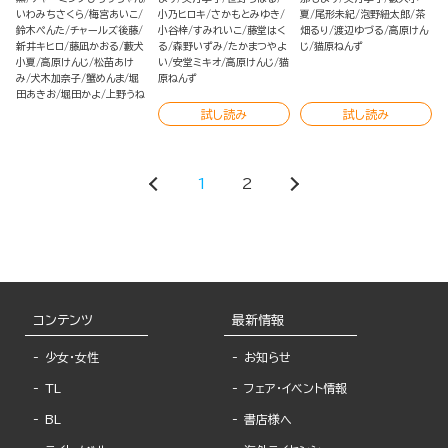
いわみちさくら
梅宮あいこ
小乃ヒロキ
さかもとみゆき
夏
尾形未紀
泡野紐太郎
茶
鈴木ぺんた
チャールズ後藤
小谷梓
すみれいこ
藤堂はく
畑るり
渡辺ゆづる
高原けん
新井キヒロ
藤凪かおる
藪犬
る
森野いずみ
たかまつやよ
じ
猫原ねんず
小夏
高原けんじ
松苗あけ
い
安堂ミキオ
高原けんじ
猫
み
犬木加奈子
蟹めんま
堀
原ねんず
田あきお
堀田かよ
上野うね
試し読み
試し読み
1
2
コンテンツ
最新情報
少女・女性
お知らせ
TL
フェア・イベント情報
BL
書店様へ