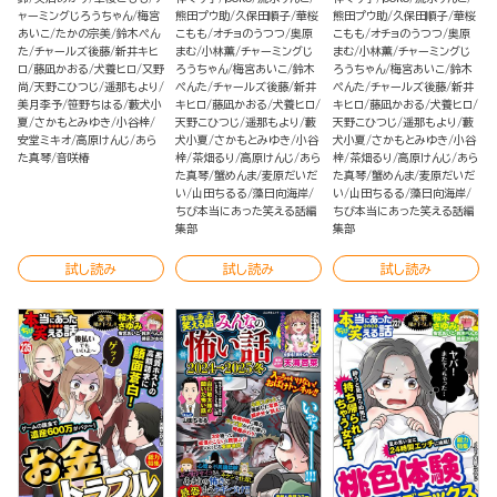
ャーミングじろうちゃん
梅宮
熊田プウ助
久保田順子
華桜
熊田プウ助
久保田順子
華桜
あいこ
たかの宗美
鈴木ぺん
こもも
オチョのうつつ
奥原
こもも
オチョのうつつ
奥原
た
チャールズ後藤
新井キヒ
まむ
小林薫
チャーミングじ
まむ
小林薫
チャーミングじ
ロ
藤凪かおる
犬養ヒロ
又野
ろうちゃん
梅宮あいこ
鈴木
ろうちゃん
梅宮あいこ
鈴木
尚
天野こひつじ
遥那もより
ぺんた
チャールズ後藤
新井
ぺんた
チャールズ後藤
新井
美月李予
笹野ちはる
藪犬小
キヒロ
藤凪かおる
犬養ヒロ
キヒロ
藤凪かおる
犬養ヒロ
夏
さかもとみゆき
小谷梓
天野こひつじ
遥那もより
藪
天野こひつじ
遥那もより
藪
安堂ミキオ
高原けんじ
あら
犬小夏
さかもとみゆき
小谷
犬小夏
さかもとみゆき
小谷
た真琴
音咲椿
梓
茶畑るり
高原けんじ
あら
梓
茶畑るり
高原けんじ
あら
た真琴
蟹めんま
麦原だいだ
た真琴
蟹めんま
麦原だいだ
い
山田ちるる
藻日向海岸
い
山田ちるる
藻日向海岸
ちび本当にあった笑える話編
ちび本当にあった笑える話編
集部
集部
試し読み
試し読み
試し読み