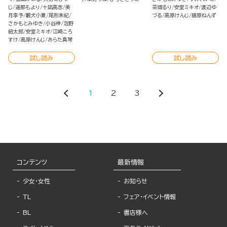
じ
遥那もより
十凪高志
美
茶畑るり
安堂ミキオ
渡辺ゆ
月李予
藪犬小夏
尾形未紀
づる
高原けんじ
猫原ねんず
さかもとみゆき
小谷梓
泡野
紐太郎
安堂ミキオ
江崎ころ
すけ
高原けんじ
あらた真琴
試し読み
試し読み
1
2
3
コンテンツ
最新情報
少女・女性
お知らせ
TL
フェア・イベント情報
BL
書店様へ