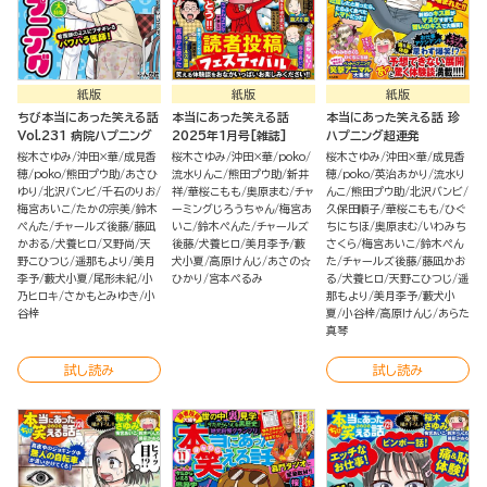
紙版
紙版
紙版
ちび本当にあった笑える話
本当にあった笑える話
本当にあった笑える話 珍
Vol.231 病院ハプニング
2025年1月号[雑誌]
ハプニング超連発
桜木さゆみ
沖田×華
成見香
桜木さゆみ
沖田×華
poko
桜木さゆみ
沖田×華
成見香
穂
poko
熊田プウ助
あさひ
流水りんこ
熊田プウ助
新井
穂
poko
英治あかり
流水り
ゆり
北沢バンビ
千石のりお
祥
華桜こもも
奥原まむ
チャ
んこ
熊田プウ助
北沢バンビ
梅宮あいこ
たかの宗美
鈴木
ーミングじろうちゃん
梅宮あ
久保田順子
華桜こもも
ひぐ
ぺんた
チャールズ後藤
藤凪
いこ
鈴木ぺんた
チャールズ
ちにちほ
奥原まむ
いわみち
かおる
犬養ヒロ
又野尚
天
後藤
犬養ヒロ
美月李予
藪
さくら
梅宮あいこ
鈴木ぺん
野こひつじ
遥那もより
美月
犬小夏
高原けんじ
あさの☆
た
チャールズ後藤
藤凪かお
李予
藪犬小夏
尾形未紀
小
ひかり
宮本ぺるみ
る
犬養ヒロ
天野こひつじ
遥
乃ヒロキ
さかもとみゆき
小
那もより
美月李予
藪犬小
谷梓
夏
小谷梓
高原けんじ
あらた
真琴
試し読み
試し読み