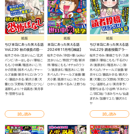
紙版
紙版
紙版
ちび本当にあった笑える話
本当にあった笑える話
ちび本当にあった笑える話
Vol.230 秋の夜長の恐怖
2024年11月号[雑誌]
Vol.229 読者投稿グラン
ばなし
プリ2024夏
桜木さゆみ
流水りんこ
北沢
桜木さゆみ
沖田×華
poko
桜木さゆみ
東條さち子
久保
バンビ
おーはしるい
華桜こ
流水りんこ
熊田プウ助
新井
田順子
華桜こもも
千石のり
もも
小林薫
梅宮あいこ
た
祥
華桜こもも
オチョのうつ
お
奥原まむ
梅宮あいこ
鈴
かの宗美
鈴木ぺんた
チャー
つ
奥原まむ
梅宮あいこ
鈴
木ぺんた
チャールズ後藤
新
ルズ後藤
新井キヒロ
みつつ
木ぺんた
チャールズ後藤
藪
井キヒロ
藤凪かおる
薮犬小
ぐ
藤凪かおる
薮犬小夏
犬
犬小夏
高原けんじ
あさの☆
夏
犬養ヒロ
又野尚
天野こひ
養ヒロ
又野尚
天野こひつじ
ひかり
宮本ぺるみ
上野うね
つじ
遥那もより
美月李予
遥那もより
十凪高志
美月李
笹野ちはる
小谷梓
すみれい
予
笹野ちはる
こ
田口始
うまみちゃん
仙道
ますみ
加藤マユミ
藤沢カミ
ヤ
試し読み
試し読み