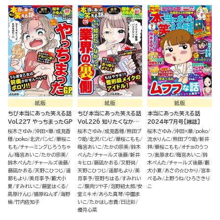
紙版
紙版
紙版
ちび本当にあった笑える話
ちび本当にあった笑える話
本当にあった笑える話
Vol.227 やっちまったGP
Vol.226 知りたくなかっ
2024年7月号[雑誌]
た業界の裏側
桜木さゆみ
沖田×華
成見香
桜木さゆみ
成見香穂
熊田プ
桜木さゆみ
沖田×華
poko
穂
poko
北沢バンビ
華桜こ
ウ助
北沢バンビ
華桜こもも
流水りんこ
熊田プウ助
新井
もも
チャーミングじろうちゃ
梅宮あいこ
たかの宗美
鈴木
祥
華桜こもも
オチョのうつ
ん
梅宮あいこ
たかの宗美
ぺんた
チャールズ後藤
新井
つ
奥原まむ
梅宮あいこ
鈴
鈴木ぺんた
チャールズ後藤
キヒロ
藤凪かおる
又野尚
木ぺんた
チャールズ後藤
藪
藤凪かおる
天野こひつじ
遥
天野こひつじ
遥那もより
美
犬小夏
あさの☆ひかり
宮本
那もより
美月李予
藪犬小
月李予
笹野ちはる
すみれい
ぺるみ
上野うね
ひろさきり
夏
すみれいこ
藤堂はくる
こ
腹肉ツヤ子
泡野紐太郎
安
こ
高原けんじ
猫原ねんず
海野
堂ミキオ
あらた真琴
中園ま
倫
竹内佐知子
いこ
たかはし志貴
日辻彩
優月心菜