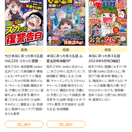
紙版
紙版
紙版
ちび本当にあった笑える話
本当にあった笑える話 心
本当にあった笑える話
Vol.228 スカッと復讐告
霊＆恐怖体験SP
2024年9月号[雑誌]
白
桜木さゆみ
成見香穂
poko
桜木さゆみ
poko
流水りん
桜木さゆみ
磋藤にゅすけ
沖
北沢バンビ
久保田順子
華桜
こ
あさひゆり
北沢バンビ
久
田×華
poko
流水りんこ
熊
こもも
オチョのうつつ
梅宮
保田順子
華桜こもも
小林
田プウ助
新井祥
華桜こも
あいこ
たかの宗美
鈴木ぺん
薫
チャーミングじろうちゃん
も
梅宮あいこ
鈴木ぺんた
チ
た
チャールズ後藤
藤凪かお
チャールズ後藤
新井キヒロ
ャールズ後藤
藪犬小夏
あさ
る
犬養ヒロ
天野こひつじ
遥
みつつぐ
藤凪かおる
犬養ヒ
の☆ひかり
なぐも
音咲椿
那もより
美月李予
藪犬小
ロ
天野こひつじ
十凪高志
美
宮本ぺるみ
上野うね
赤松利
夏
さかもとみゆき
小谷梓
月李予
小谷梓
安堂ミキオ
ヤ
市
麦原だいだい
すみれいこ
藤堂はくる
茶畑
マモト喜怒
犬木加奈子
山田
るり
高原けんじ
パプア服部
ちるる
吉田博嗣
あらた真琴
試し読み
試し読み