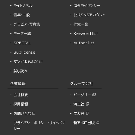
ライトノベル
海外ライセンシー
青年・一般
公式SNSアカウント
グラビア・写真集
作家一覧
モーター誌
Keyword list
SPECIAL
Author list
Sublicense
マンガよもんが
試し読み
企業情報
グループ会社
会社概要
ビーグリー
採用情報
海王社
お問い合わせ
文友舎
プライバシーポリシー・サイトポリ
新アポロ出版
シー