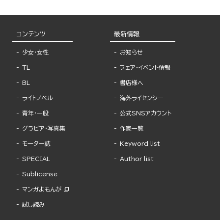
コンテンツ
最新情報
少女・女性
お知らせ
TL
フェア・イベント情報
BL
書店様へ
ライトノベル
海外ライセンシー
青年・一般
公式SNSアカウント
グラビア・写真集
作家一覧
モーター誌
Keyword list
SPECIAL
Author list
Sublicense
マンガよもんが
試し読み