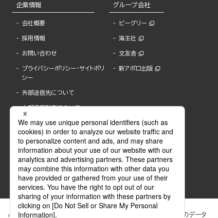
企業情報
グループ会社
会社概要
ビーグリー
採用情報
海王社
お問い合わせ
文友舎
プライバシーポリシー・サイトポリ
新アポロ出版
シー
外部送信先について
内部通報制度について
ぶんか社が運営するサイトでは、利便性向上のためにCookie等のデータ