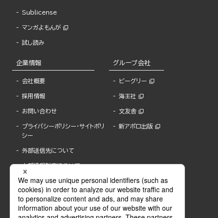
Sublicense
マンガよもんが
試し読み
企業情報
グループ会社
会社概要
ビーグリー
採用情報
海王社
お問い合わせ
文友舎
プライバシーポリシー・サイトポリ
新アポロ出版
シー
外部送信先について
内部通報制度について