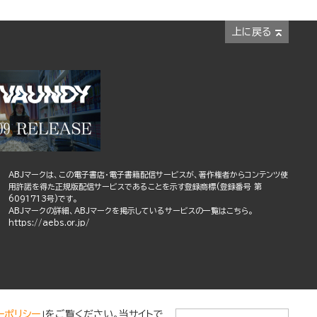
上に戻る
ABJマークは、この電子書店・電子書籍配信サービスが、著作権者からコンテンツ使
用許諾を得た正規版配信サービスであることを示す登録商標(登録番号 第
6091713号)です。
ABJマークの詳細、ABJマークを掲示しているサービスの一覧はこちら。
https://aebs.or.jp/
ーポリシー
」をご覧ください。当サイトで