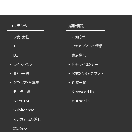
コンテンツ
最新情報
少女・女性
お知らせ
TL
フェア・イベント情報
BL
書店様へ
ライトノベル
海外ライセンシー
青年・一般
公式SNSアカウント
グラビア・写真集
作家一覧
モーター誌
Keyword list
SPECIAL
Author list
Sublicense
マンガよもんが
試し読み