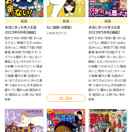
紙版
紙版
紙版
本当にあった笑える話
ねこ道楽（分冊版）
本当にあった笑える話
2023年6月号[雑誌]
2023年5月号[雑誌]
いわみちさくら
桜木さゆみ
沖田×華
おりは
桜木さゆみ
沖田×華
おりは
らさちこ
東條さち子
poko
らさちこ
東條さち子
poko
流水りんこ
熊田プウ助
内田
流水りんこ
熊田プウ助
内田
春菊
新井祥
竹内佐千子
ラ
春菊
新井祥
竹内佐千子
ラ
ズウェル細木
おーはしるい
ズウェル細木
おーはしるい
華桜こもも
オチョのうつつ
華桜こもも
オチョのうつつ
小林薫
いわみちさくら
梅宮
小林薫
いわみちさくら
梅宮
あいこ
鈴木ぺんた
チャール
あいこ
鈴木ぺんた
チャール
ズ後藤
藪犬小夏
松苗あけ
ズ後藤
藪犬小夏
松苗あけ
み
あさの☆ひかり
あらた真
み
あさの☆ひかり
あらた真
琴
うまみちゃん
犬木加奈子
琴
うまみちゃん
犬木加奈子
劉セイラ
蟹めんま
堀田あき
劉セイラ
蟹めんま
堀田あき
お
堀田かよ
上野うね
多村
お
堀田かよ
上野うね
多村
試し読み
奈美
奈美