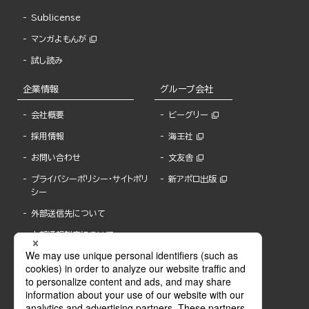
Sublicense
マンガよもんが
試し読み
企業情報
グループ会社
会社概要
ビーグリー
採用情報
海王社
お問い合わせ
文友舎
プライバシーポリシー・サイトポリ
新アポロ出版
シー
外部送信先について
内部通報制度について