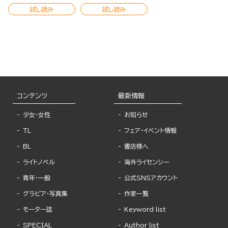
試し読み
試し読み
コンテンツ
最新情報
少女・女性
お知らせ
TL
フェア・イベント情報
BL
書店様へ
ライトノベル
海外ライセンシー
青年・一般
公式SNSアカウント
グラビア・写真集
作家一覧
モーター誌
Keyword list
SPECIAL
Author list