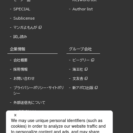
SPECIAL
Author list
Sublicense
マンガよもんが
試し読み
企業情報
グループ会社
会社概要
ビーグリー
採用情報
海王社
お問い合わせ
文友舎
プライバシーポリシー・サイトポリ
新アポロ出版
シー
外部送信先について
内部通報制度について