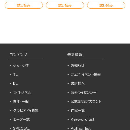
試し読み
試し読み
試し読み
コンテンツ
最新情報
少女・女性
お知らせ
TL
フェア・イベント情報
BL
書店様へ
ライトノベル
海外ライセンシー
青年・一般
公式SNSアカウント
グラビア・写真集
作家一覧
モーター誌
Keyword list
SPECIAL
Author list