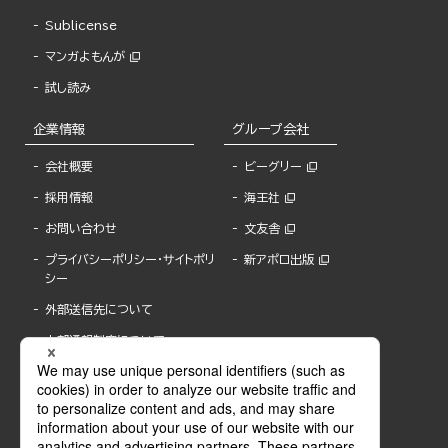
Sublicense
マンガよもんが
試し読み
企業情報
グループ会社
会社概要
ビーグリー
採用情報
海王社
お問い合わせ
文友舎
プライバシーポリシー・サイトポリ
新アポロ出版
シー
外部送信先について
内部通報制度について