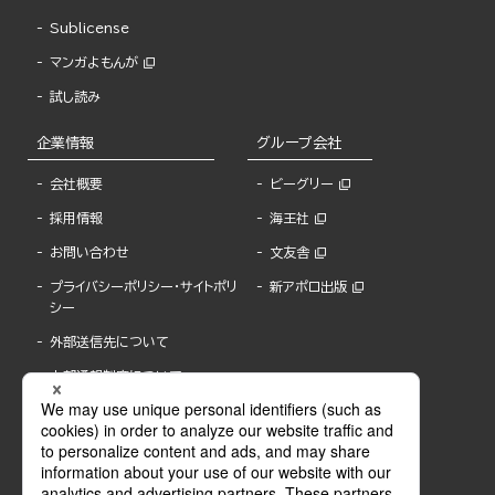
Sublicense
マンガよもんが
試し読み
企業情報
グループ会社
会社概要
ビーグリー
採用情報
海王社
お問い合わせ
文友舎
プライバシーポリシー・サイトポリ
新アポロ出版
シー
外部送信先について
内部通報制度について