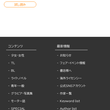
試し読み
コンテンツ
最新情報
少女・女性
お知らせ
TL
フェア・イベント情報
BL
書店様へ
ライトノベル
海外ライセンシー
青年・一般
公式SNSアカウント
グラビア・写真集
作家一覧
モーター誌
Keyword list
SPECIAL
Author list