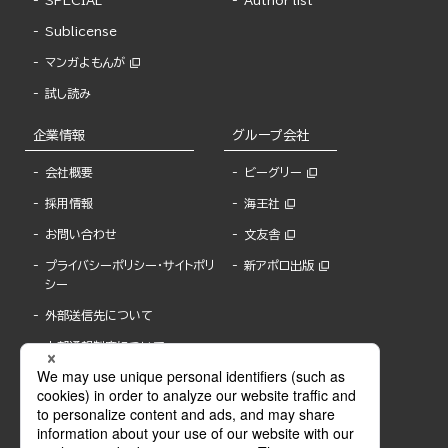
SPECIAL
Author list
Sublicense
マンガよもんが
試し読み
企業情報
グループ会社
会社概要
ビーグリー
採用情報
海王社
お問い合わせ
文友舎
プライバシーポリシー・サイトポリ
新アポロ出版
シー
外部送信先について
内部通報制度について