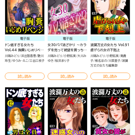
電子版
電子版
電子版
ドン底すぎる女たち
女30パパ活ざかり ～カラ
波瀾万丈の女たち Vol.91
Vol.44 胸糞いじめリベン
ダを売って絶望を買っちゃ
虐げられ女の下剋上
ジ
った～
川端みどり
井出智香恵
艶川
川端みどり
小野拓実
大川み
川端みどり
小野拓実
島貴
玲生
ゆうみ・えこ
三谷三枝子
ゆき
桜井まり子
子
椎名ほの
川菜亜子
波瀾
万丈の女たち編集部
試し読み
試し読み
試し読み