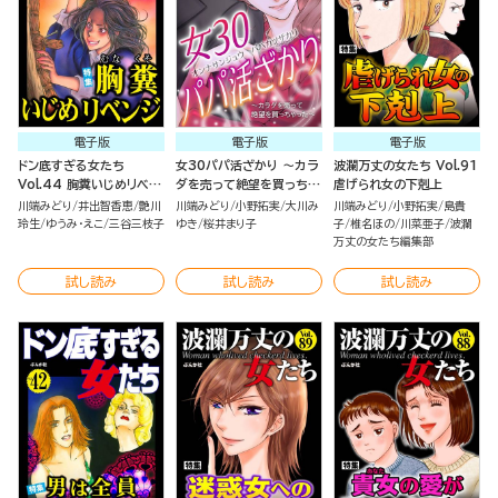
電子版
電子版
電子版
ドン底すぎる女たち
女30パパ活ざかり ～カラ
波瀾万丈の女たち Vol.91
Vol.44 胸糞いじめリベン
ダを売って絶望を買っちゃ
虐げられ女の下剋上
ジ
った～
川端みどり
井出智香恵
艶川
川端みどり
小野拓実
大川み
川端みどり
小野拓実
島貴
玲生
ゆうみ・えこ
三谷三枝子
ゆき
桜井まり子
子
椎名ほの
川菜亜子
波瀾
万丈の女たち編集部
試し読み
試し読み
試し読み