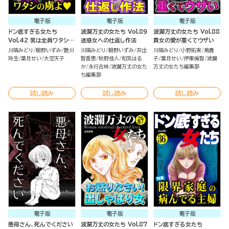
電子版
電子版
電子版
ドン底すぎる女たち
波瀾万丈の女たち Vol.89
波瀾万丈の女たち Vol.88
Vol.42 男は全員ワタシの
迷惑女への仕返し作法
貴女の愛が重くてウザい
虜よ
川端みどり
朝野いずみ
艶川
川端みどり
朝野いずみ
井出
川端みどり
小野拓実
島貴
玲生
葉月せい
大空天子
智香恵
秋野佳人
和気はる
子
葉月せい
伊東倫智
波瀾
か
永行古林
波瀾万丈の女た
万丈の女たち編集部
ち編集部
試し読み
試し読み
試し読み
電子版
電子版
電子版
悪母さん、死んでください
波瀾万丈の女たち Vol.87
ドン底すぎる女たち