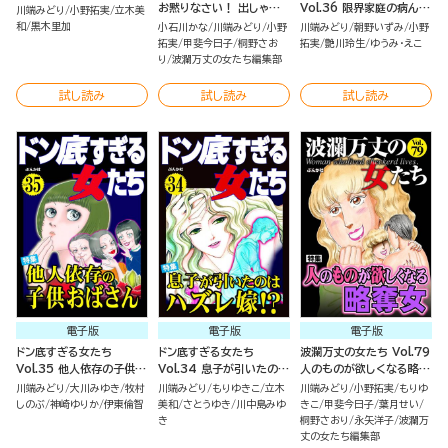
お黙りなさい！ 出しゃばり
Vol.36 限界家庭の病んで
川端みどり
小野拓実
立木美
女
る主婦
和
黒木里加
小石川かな
川端みどり
小野
川端みどり
朝野いずみ
小野
拓実
甲斐今日子
桐野さお
拓実
艶川玲生
ゆうみ・えこ
り
波瀾万丈の女たち編集部
試し読み
試し読み
試し読み
電子版
電子版
電子版
ドン底すぎる女たち
ドン底すぎる女たち
波瀾万丈の女たち Vol.79
Vol.35 他人依存の子供お
Vol.34 息子が引いたのは
人のものが欲しくなる略奪
ばさん
ハズレ嫁!?
女
川端みどり
大川みゆき
牧村
川端みどり
もりゆきこ
立木
川端みどり
小野拓実
もりゆ
しのぶ
神崎ゆりか
伊東倫智
美和
さとうゆき
川中島みゆ
きこ
甲斐今日子
葉月せい
き
桐野さおり
永矢洋子
波瀾万
丈の女たち編集部