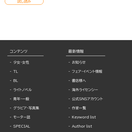
試し読み
コンテンツ
最新情報
少女・女性
お知らせ
TL
フェア・イベント情報
BL
書店様へ
ライトノベル
海外ライセンシー
青年・一般
公式SNSアカウント
グラビア・写真集
作家一覧
モーター誌
Keyword list
SPECIAL
Author list