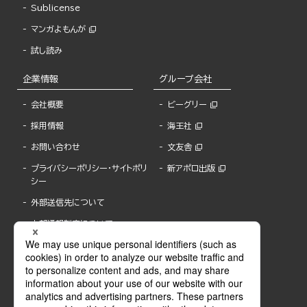
Sublicense
マンガよもんが
試し読み
企業情報
グループ会社
会社概要
ビーグリー
採用情報
海王社
お問い合わせ
文友舎
プライバシーポリシー・サイトポリ
新アポロ出版
シー
外部送信先について
内部通報制度について