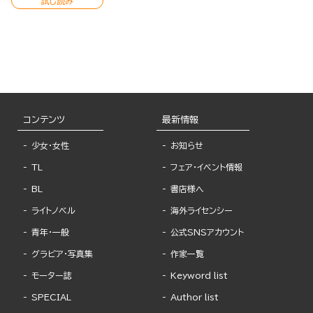
試し読み
コンテンツ
最新情報
少女・女性
お知らせ
TL
フェア・イベント情報
BL
書店様へ
ライトノベル
海外ライセンシー
青年・一般
公式SNSアカウント
グラビア・写真集
作家一覧
モーター誌
Keyword list
SPECIAL
Author list