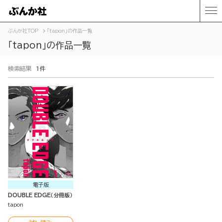
ぶんか社TOP
「tapon」の作品一覧
「tapon」の作品一覧
検索結果
1件
電子版
DOUBLE EDGE（分冊版）
tapon