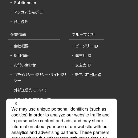
Sublicense
マンガよもんが
試し読み
企業情報
グループ会社
会社概要
ビーグリー
採用情報
海王社
お問い合わせ
文友舎
プライバシーポリシー・サイトポリ
新アポロ出版
シー
外部送信先について
内部通報制度について