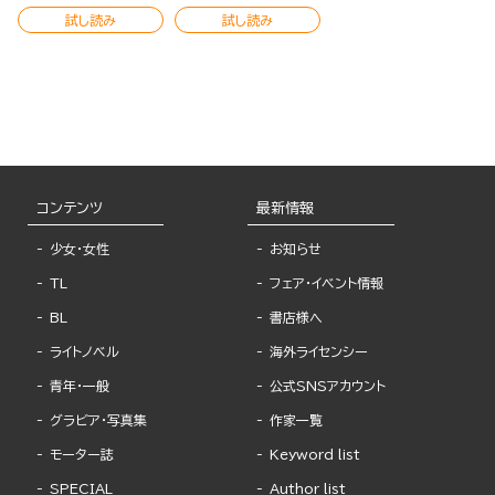
試し読み
試し読み
コンテンツ
最新情報
少女・女性
お知らせ
TL
フェア・イベント情報
BL
書店様へ
ライトノベル
海外ライセンシー
青年・一般
公式SNSアカウント
グラビア・写真集
作家一覧
モーター誌
Keyword list
SPECIAL
Author list