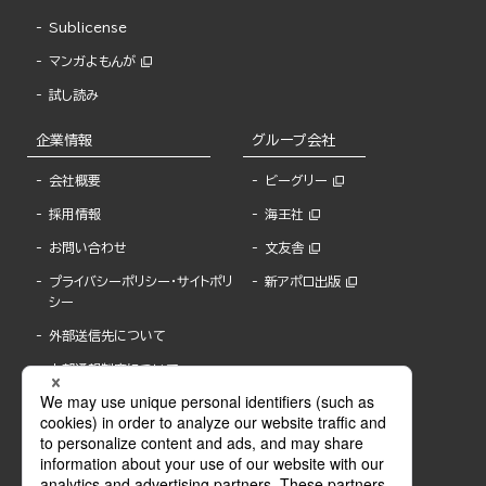
Sublicense
マンガよもんが
試し読み
企業情報
グループ会社
会社概要
ビーグリー
採用情報
海王社
お問い合わせ
文友舎
プライバシーポリシー・サイトポリ
新アポロ出版
シー
外部送信先について
内部通報制度について