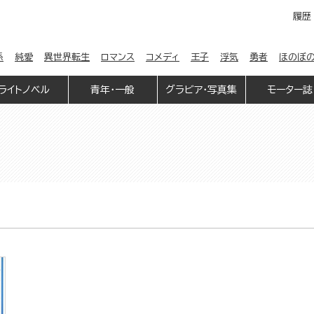
履歴
係
純愛
異世界転生
ロマンス
コメディ
王子
浮気
勇者
ほのぼ
ライトノベル
青年・一般
グラビア・写真集
モーター誌