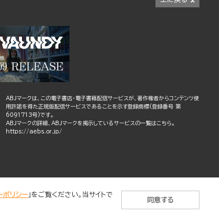
ABJマークは、この電子書店・電子書籍配信サービスが、著作権者からコンテンツ使
用許諾を得た正規版配信サービスであることを示す登録商標(登録番号 第
6091713号)です。
ABJマークの詳細、ABJマークを掲示しているサービスの一覧はこちら。
https://aebs.or.jp/
ーポリシー
」をご覧ください。当サイトで
同意する