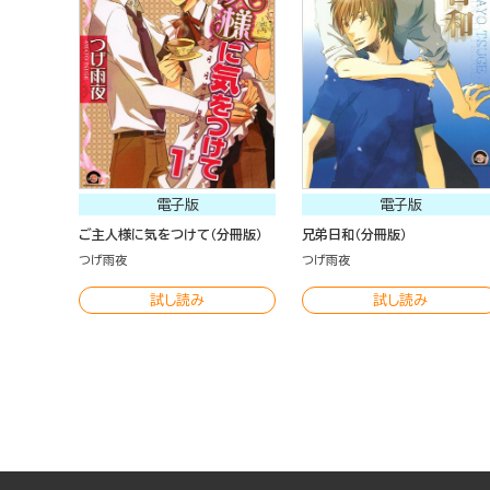
電子版
電子版
ご主人様に気をつけて（分冊版）
兄弟日和（分冊版）
つげ雨夜
つげ雨夜
試し読み
試し読み