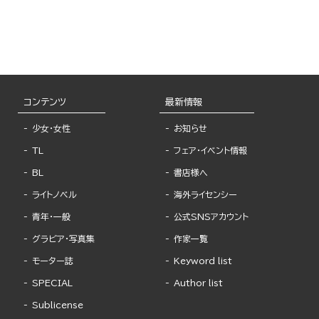
コンテンツ
最新情報
少女・女性
お知らせ
TL
フェア・イベント情報
BL
書店様へ
ライトノベル
海外ライセンシー
青年・一般
公式SNSアカウント
グラビア・写真集
作家一覧
モーター誌
Keyword list
SPECIAL
Author list
Sublicense