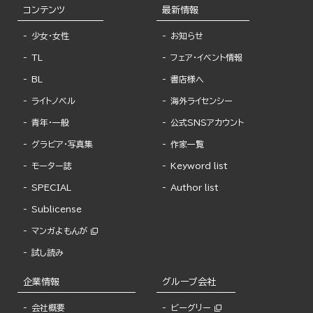
コンテンツ
最新情報
少女・女性
お知らせ
TL
フェア・イベント情報
BL
書店様へ
ライトノベル
海外ライセンシー
青年・一般
公式SNSアカウント
グラビア・写真集
作家一覧
モーター誌
Keyword list
SPECIAL
Author list
Sublicense
マンガよもんが
試し読み
企業情報
グループ会社
会社概要
ビーグリー