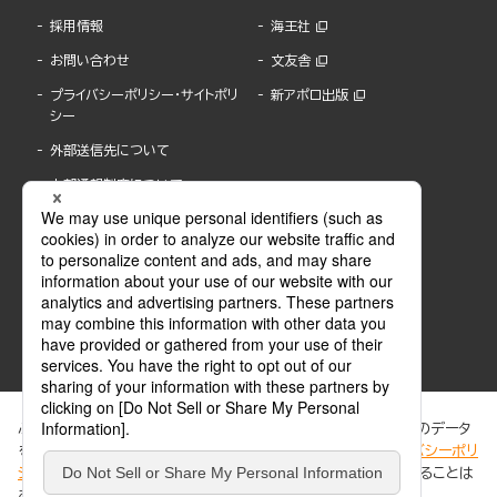
採用情報
海王社
お問い合わせ
文友舎
プライバシーポリシー・サイトポリ
新アポロ出版
シー
外部送信先について
内部通報制度について
ぶんか社が運営するサイトでは、利便性向上のためにCookie等のデータ
を使用しています。 当社のCookieについての詳細は、「
プライバシーポリ
シー
」をご覧ください。当サイトでは、訪問者の個人情報を追跡することは
ABJマークは、この電子書店・電子書籍配信サービスが、著作権者からコンテンツ使用許諾を
ありません。