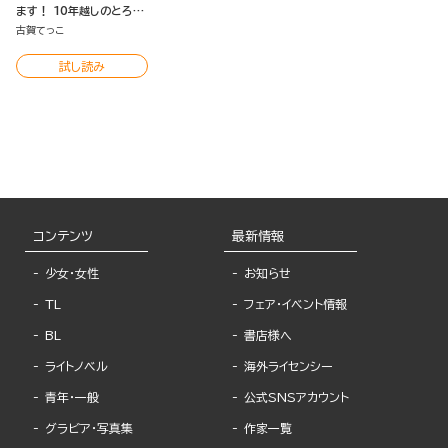
ます！ 10年越しのとろ甘
えっち試してみる？（分冊
古賀てっこ
版）
試し読み
コンテンツ
最新情報
少女・女性
お知らせ
TL
フェア・イベント情報
BL
書店様へ
ライトノベル
海外ライセンシー
青年・一般
公式SNSアカウント
グラビア・写真集
作家一覧