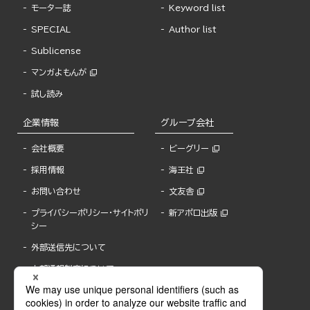
モーター誌
Keyword list
SPECIAL
Author list
Sublicense
マンガよもんが
試し読み
企業情報
グループ会社
会社概要
ビーグリー
採用情報
海王社
お問い合わせ
文友舎
プライバシーポリシー・サイトポリ
新アポロ出版
シー
外部送信先について
内部通報制度について