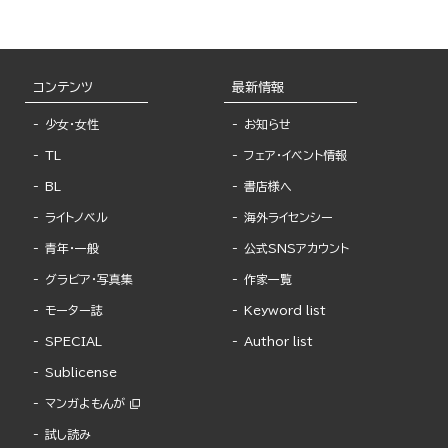
コンテンツ
最新情報
少女・女性
お知らせ
TL
フェア・イベント情報
BL
書店様へ
ライトノベル
海外ライセンシー
青年・一般
公式SNSアカウント
グラビア・写真集
作家一覧
モーター誌
Keyword list
SPECIAL
Author list
Sublicense
マンガよもんが
試し読み