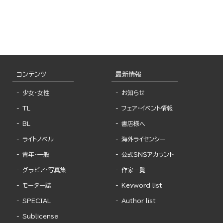
コンテンツ
最新情報
少女・女性
お知らせ
TL
フェア・イベント情報
BL
書店様へ
ライトノベル
海外ライセンシー
青年・一般
公式SNSアカウント
グラビア・写真集
作家一覧
モーター誌
Keyword list
SPECIAL
Author list
Sublicense