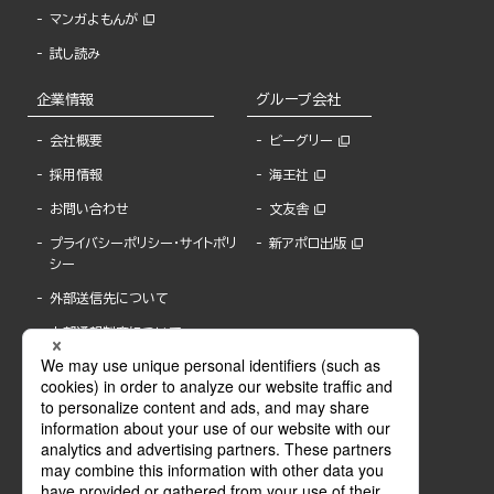
マンガよもんが
試し読み
企業情報
グループ会社
会社概要
ビーグリー
採用情報
海王社
お問い合わせ
文友舎
プライバシーポリシー・サイトポリ
新アポロ出版
シー
外部送信先について
内部通報制度について