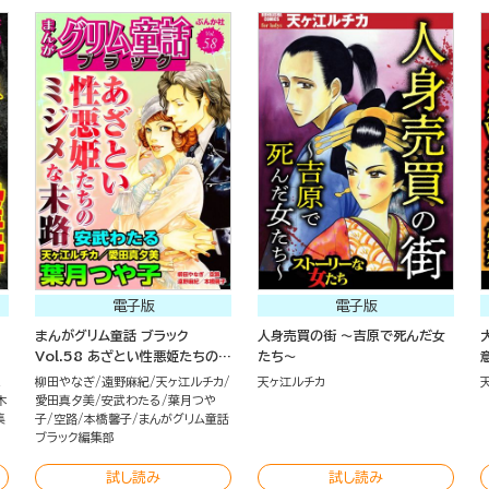
電子版
電子版
まんがグリム童話 ブラック
人身売買の街 ～吉原で死んだ女
Vol.58 あざとい性悪姫たちのミ
たち～
ジメな末路
た
柳田やなぎ
遠野麻紀
天ヶ江ルチカ
天ヶ江ルチカ
木
愛田真夕美
安武わたる
葉月つや
集
子
空路
本橋馨子
まんがグリム童話
ブラック編集部
試し読み
試し読み