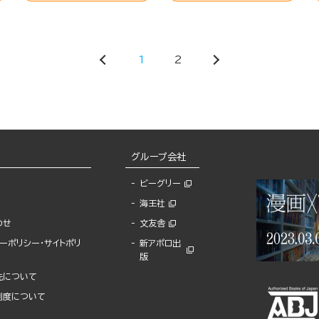
1
2
グループ会社
ビーグリー
海王社
わせ
文友舎
ーポリシー・サイトポリ
新アポロ出
版
先について
制度について