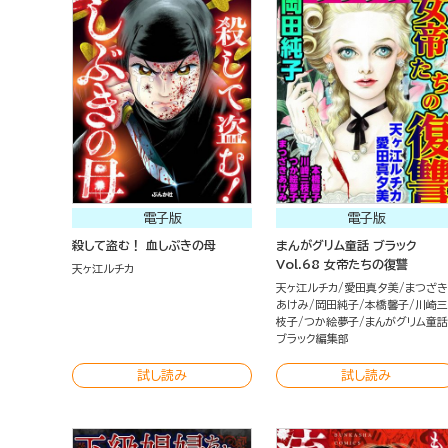
電子版
電子版
殺して盗む！ 血しぶきの母
まんがグリム童話 ブラック
Vol.68 女帝たちの復讐
天ヶ江ルチカ
天ヶ江ルチカ
愛田真夕美
まつざき
あけみ
岡田純子
本橋馨子
川崎三
枝子
つか絵夢子
まんがグリム童話
ブラック編集部
試し読み
試し読み