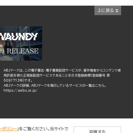
上に戻る
ABJマークは、この電子書店・電子書籍配信サービスが、著作権者からコンテンツ使
用許諾を得た正規版配信サービスであることを示す登録商標(登録番号 第
6091713号)です。
ABJマークの詳細、ABJマークを掲示しているサービスの一覧はこちら。
https://aebs.or.jp/
ーポリシー
」をご覧ください。当サイトで
同意する