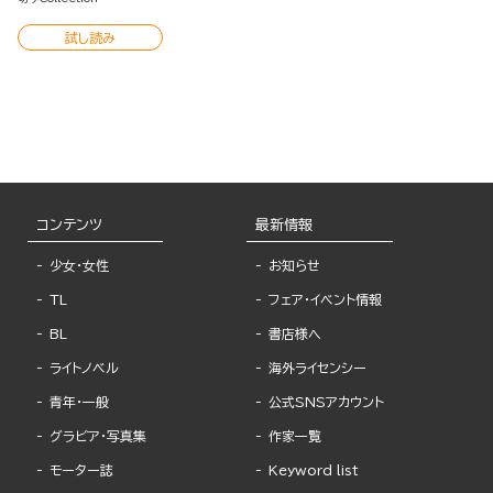
試し読み
コンテンツ
最新情報
少女・女性
お知らせ
TL
フェア・イベント情報
BL
書店様へ
ライトノベル
海外ライセンシー
青年・一般
公式SNSアカウント
グラビア・写真集
作家一覧
モーター誌
Keyword list