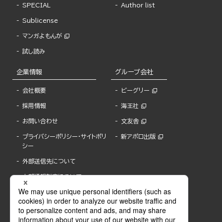
SPECIAL
Author list
Sublicense
マンガよもんが
試し読み
企業情報
グループ会社
会社概要
ビーグリー
採用情報
海王社
お問い合わせ
文友舎
プライバシーポリシー・サイトポリ
新アポロ出版
シー
外部送信先について
内部通報制度について