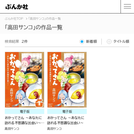
ぶんか社TOP
「高田サンコ」の作品一覧
「高田サンコ」の作品一覧
検索結果
2件
新着順
タイトル順
電子版
電子版
おかってさん ～あなたに
おかってさん ～あなたに
訪れる不思議な出会い～
訪れる不思議な出会い～
（分冊版）
高田サンコ
高田サンコ