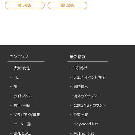
試し読み
試し読み
コンテンツ
最新情報
少女・女性
お知らせ
TL
フェア・イベント情報
BL
書店様へ
ライトノベル
海外ライセンシー
青年・一般
公式SNSアカウント
グラビア・写真集
作家一覧
モーター誌
Keyword list
SPECIAL
Author list