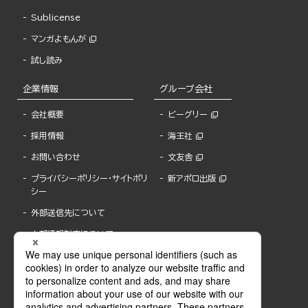
Sublicense
マンガよもんが
試し読み
企業情報
グループ会社
会社概要
ビーグリー
採用情報
海王社
お問い合わせ
文友舎
プライバシーポリシー・サイトポリ
新アポロ出版
シー
外部送信先について
内部通報制度について