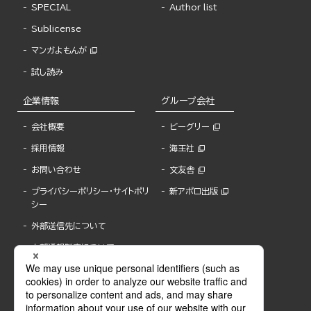
SPECIAL
Author list
Sublicense
マンガよもんが
試し読み
企業情報
グループ会社
会社概要
ビーグリー
採用情報
海王社
お問い合わせ
文友舎
プライバシーポリシー・サイトポリ
新アポロ出版
シー
外部送信先について
内部通報制度について