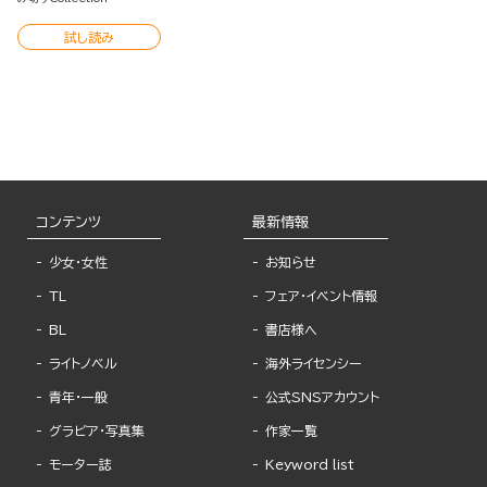
試し読み
コンテンツ
最新情報
少女・女性
お知らせ
TL
フェア・イベント情報
BL
書店様へ
ライトノベル
海外ライセンシー
青年・一般
公式SNSアカウント
グラビア・写真集
作家一覧
モーター誌
Keyword list